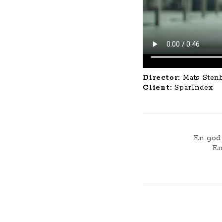
Director:
Mats Sten
Client:
SparIndex
En god 
En