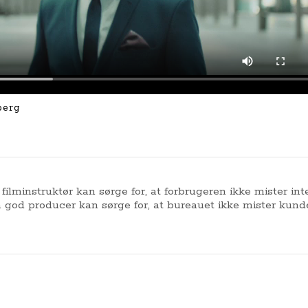
berg
filminstruktør kan sørge for, at forbrugeren ikke mister int
 god producer kan sørge for, at bureauet ikke mister kund